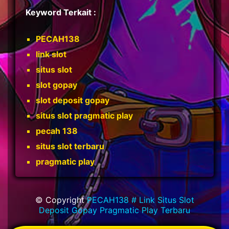
Keyword Terkait :
PECAH138
link slot
situs slot
slot gopay
slot deposit gopay
situs slot pragmatic play
pecah 138
situs slot terbaru
pragmatic play
© Copyright
PECAH138 # Link Situs Slot
Deposit Gopay Pragmatic Play Terbaru