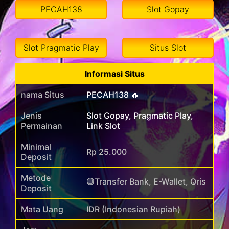
PECAH138
Slot Gopay
Slot Pragmatic Play
Situs Slot
Informasi Situs
nama Situs
PECAH138 🔥
Jenis
Slot Gopay, Pragmatic Play,
Permainan
Link Slot
Minimal
Rp 25.000
Deposit
Metode
🟢Transfer Bank, E-Wallet, Qris
Deposit
Mata Uang
IDR (Indonesian Rupiah)