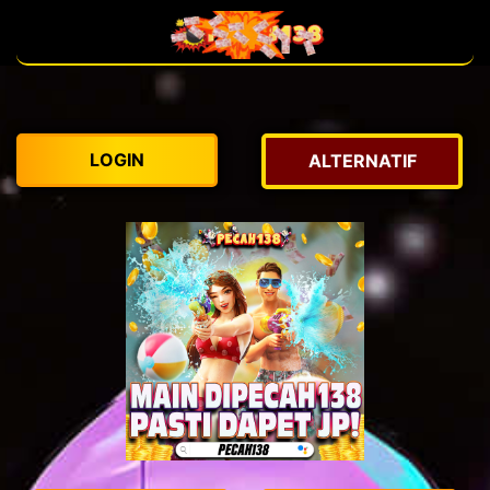
LOGIN
ALTERNATIF