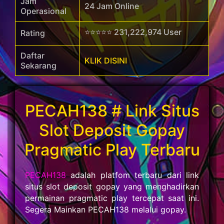
Jam
24 Jam Online
Operasional
⭐⭐⭐⭐⭐ 231,222,974 User
Rating
Daftar
KLIK DISINI
Sekarang
PECAH138 # Link Situs
Slot Deposit Gopay
Pragmatic Play Terbaru
PECAH138
adalah platfom terbaru dari link
situs slot deposit gopay yang menghadirkan
permainan pragmatic play tercepat saat ini.
Segera Mainkan PECAH138 melalui gopay.